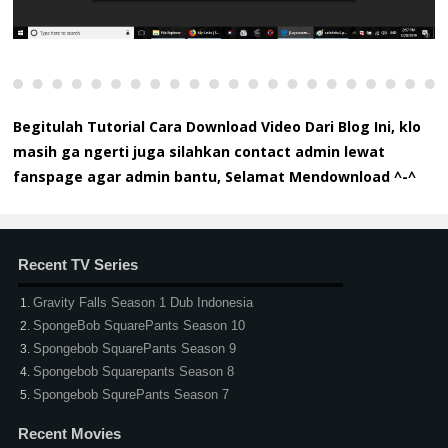
Begitulah Tutorial Cara Download Video Dari Blog Ini, klo
masih ga ngerti juga silahkan contact admin lewat
fanspage agar admin bantu, Selamat Mendownload ^-^
Recent TV Series
Gravity Falls Season 1 Dub Indonesia
SpongeBob SquarePants Season 10
Spongebob SquarePants Season 9
Spongebob Squarepants Season 8
Spongebob SqurePants Season 7
Recent Movies